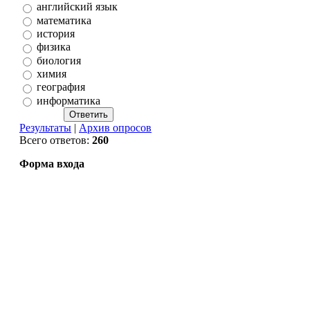
английский язык
математика
история
физика
биология
химия
география
информатика
Результаты
|
Архив опросов
Всего ответов:
260
Форма входа
Copyright MyCorp © 2026