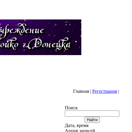
ная
|
Регестрация
|
Поиск
Дата, время
Архив записей