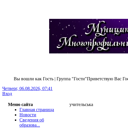
Вы вошли как Гость | Группа "Гости"Приветствую Вас Гос
Четверг, 06.08.2026, 07:41
Г
Вход
Меню сайта
учительська
Главная страница
Новости
Сведения об
образова...