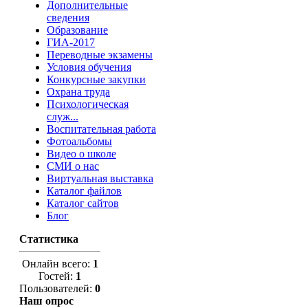
Дополнительные
сведения
Образование
ГИА-2017
Переводные экзамены
Условия обучения
Конкурсные закупки
Охрана труда
Психологическая
служ...
Воспитательная работа
Фотоальбомы
Видео о школе
СМИ о нас
Виртуальная выставка
Каталог файлов
Каталог сайтов
Блог
Статистика
Онлайн всего:
1
Гостей:
1
Пользователей:
0
Наш опрос