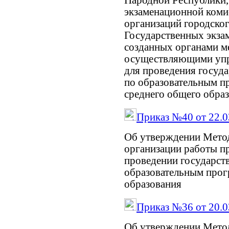
Народной Республики,
экзаменационной коми
организаций городско
Государственных экза
созданных органами м
осуществляющими упра
для проведения госуда
по образовательным п
среднего общего образ
Приказ №40 от 22.0
Об утверждении Мето
организации работы п
проведении государств
образовательным прог
образования
Приказ №36 от 20.0
Об утверждении Мето