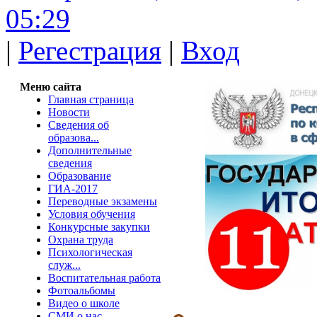
05:29
|
Регестрация
|
Вход
Меню сайта
Главная страница
Новости
Сведения об
образова...
Дополнительные
сведения
Образование
ГИА-2017
Переводные экзамены
Условия обучения
Конкурсные закупки
Охрана труда
Психологическая
служ...
Воспитательная работа
Фотоальбомы
Видео о школе
СМИ о нас