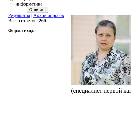
информатика
Результаты
|
Архив опросов
Всего ответов:
260
Форма входа
(специалист первой ка