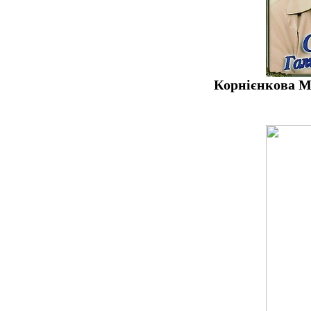
Корнієнко