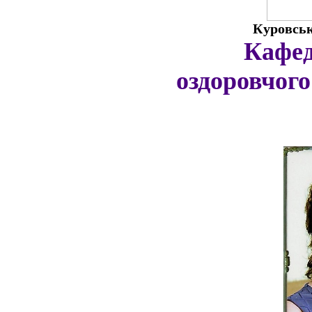
Куровськ
Кафедр
оздоровчого