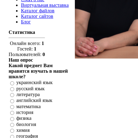
Виртуальная выставка
Каталог файлов
Каталог сайтов
Блог
Статистика
Онлайн всего:
1
Гостей:
1
Пользователей:
0
Наш опрос
Какой предмет Вам
нравится изучать в нашей
школе?
украинский язык
русский язык
литература
английский язык
математика
история
физика
биология
химия
география