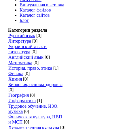
Виртуальная выставка
Каталог файлов
Каталог сайтов
Блог
Категории раздела
Русский язык
[0]
Литература
[0]
Украинский язык и
литература
[0]
Английский язык
[0]
Математика
[0]
История, право, этика
[1]
Физика
[0]
Химия
[0]
Биология, основы здоровья
[0]
География
[0]
Информатика
[1]
Трудовое обучение, ИЗО,
музыка
[0]
Физическая культура, НВП
и МСП
[0]
Художественная культура
[0]