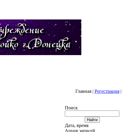
ная
|
Регестрация
|
Поиск
Дата, время
Архив записей