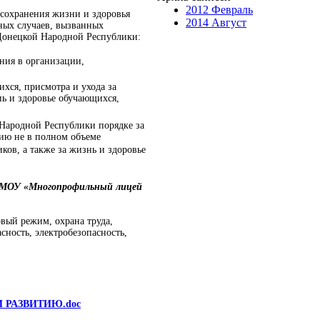
2012 Февраль
 сохранения жизни и здоровья
2014 Август
ных случаев, вызванных
Донецкой Народной Республики:
ния в организации,
хся, присмотра и ухода за
ь и здоровье обучающихся,
 Народной Республики порядке за
ию не в полном объеме
ков, а также за жизнь и здоровье
а МОУ «Многопрофильный лицей
вый режим, охрана труда,
ность, электробезопасность,
 РАЗВИТИЮ.doc