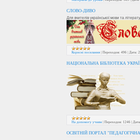
СЛОВО-ДИВО
Для вчителів української мови та літерат
Корисні посилання
|
Переходов:
496
|
Дата:
2
НАЦІОНАЛЬНА БІБЛІОТЕКА УКРАЇ
На допомогу учням
|
Переходов:
1246
|
Дата
ОСВІТНІЙ ПОРТАЛ "ПЕДАГОГІЧНА