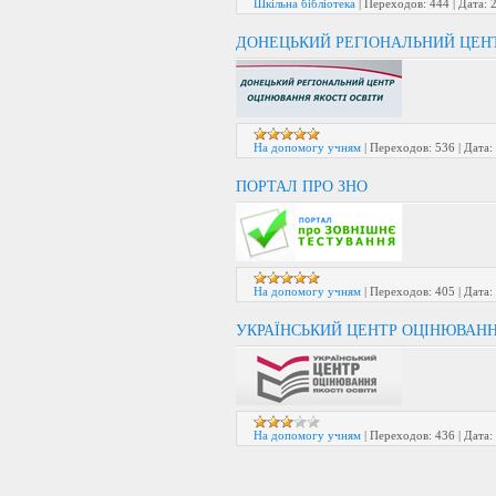
Шкільна бібліотека
|
Переходов:
444
|
Дата:
ДОНЕЦЬКИЙ РЕГІОНАЛЬНИЙ ЦЕН
На допомогу учням
|
Переходов:
536
|
Дата:
ПОРТАЛ ПРО ЗНО
На допомогу учням
|
Переходов:
405
|
Дата:
УКРАЇНСЬКИЙ ЦЕНТР ОЦІНЮВАНН
На допомогу учням
|
Переходов:
436
|
Дата: