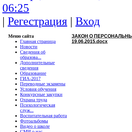
06:25
|
Регестрация
|
Вход
Меню сайта
ЗАКОН О ПЕРСОНАЛЬНЫХ
Главная страница
19.06.2015.docx
Новости
Сведения об
образова...
Дополнительные
сведения
Образование
ГИА-2017
Переводные экзамены
Условия обучения
Конкурсные закупки
Охрана труда
Психологическая
служ...
Воспитательная работа
Фотоальбомы
Видео о школе
СМИ о нас