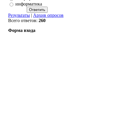
информатика
Результаты
|
Архив опросов
Всего ответов:
260
Форма входа
Copyright MyCorp © 2026