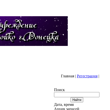
ная
|
Регестрация
|
Поиск
Дата, время
Архив записей