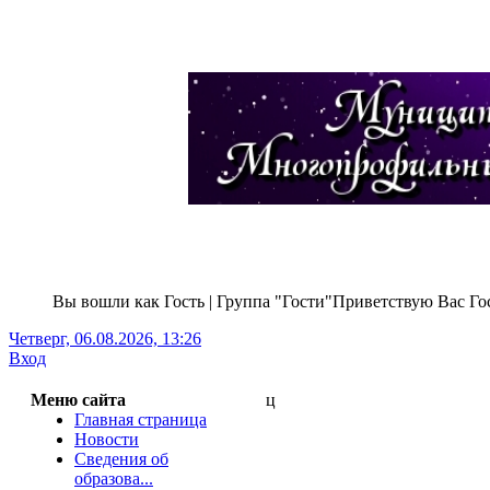
Вы вошли как Гость | Группа "Гости"Приветствую Вас Гос
Четверг, 06.08.2026, 13:26
Г
Вход
Меню сайта
ц
Главная страница
Новости
Сведения об
образова...