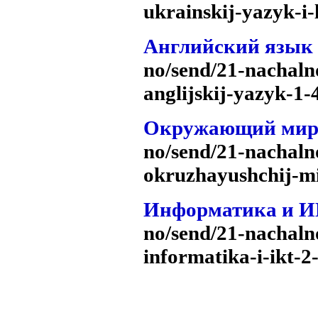
ukrainskij-yazyk-i-
Английский язык
no/send/21-nachaln
anglijskij-yazyk-1-
Окружающий ми
no/send/21-nachaln
okruzhayushchij-mi
Информатика и 
no/send/21-nachaln
informatika-i-ikt-2