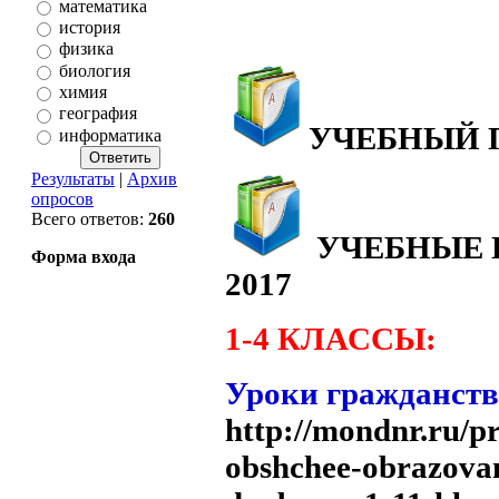
математика
история
физика
биология
химия
география
УЧЕБНЫЙ П
информатика
Результаты
|
Архив
опросов
Всего ответов:
260
УЧЕБНЫЕ П
Форма входа
2017
1-4 КЛАССЫ:
Уроки гражданств
http://mondnr.ru/
obshchee-obrazovan