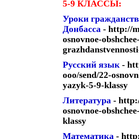
5-9 КЛАССЫ:
Уроки гражданств
Донбасса
-
http://
osnovnoe-obshchee-
grazhdanstvennosti
Русский язык
- ht
ooo/send/22-osnovn
yazyk-5-9-klassy
Литература
- http
osnovnoe-obshchee-
klassy
Математика
- htt