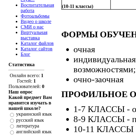
Воспитательная
(10-11 классы)
работа
Фотоальбомы
Видео о школе
СМИ о нас
ФОРМЫ ОБУЧЕ
Виртуальная
выставка
Каталог файлов
очная
Каталог сайтов
Блог
индивидуальная
Статистика
возможностями;
Онлайн всего:
1
очно-заочная
Гостей:
1
Пользователей:
0
Наш опрос
ПРОФИЛЬНОЕ О
Какой предмет Вам
нравится изучать в
1-7 КЛАССЫ - 
нашей школе?
украинский язык
8-9 КЛАССЫ - 
русский язык
литература
10-11 КЛАССЫ 
английский язык