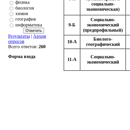
физика
социально-
биология
экономическая)
химия
география
Социально-
информатика
9-Б
экономический
(предпрофильный)
Результаты
|
Архив
Биолого-
опросов
10-А
географический
Всего ответов:
260
Форма входа
Социально-
11-А
экономический
Copyright MyCorp © 2026