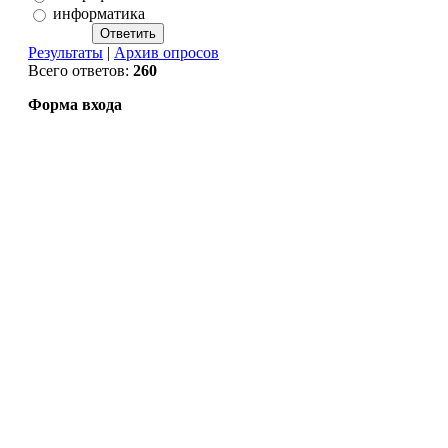
информатика
Результаты
|
Архив опросов
Всего ответов:
260
Форма входа
Copyright MyCorp © 2026